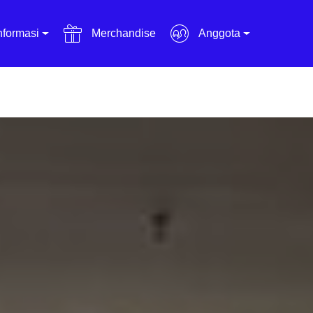
nformasi
Merchandise
Anggota