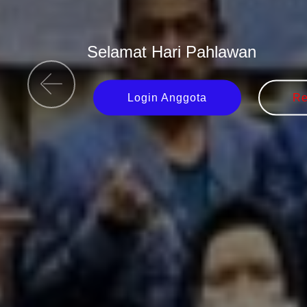
Selamat Hari Pahlawan
Login Anggota
Re
Previous