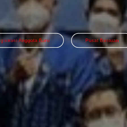
gistrasi Anggota Baru
Pusat Bantuan