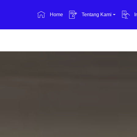
Home
Tentang Kami
I